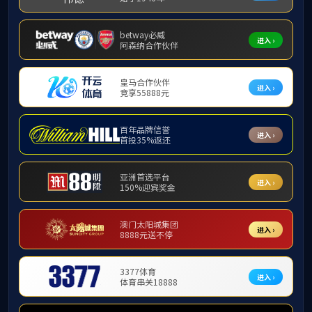
纪检监察
集团党建
群团工作
职工园地
增强消防安全意识 提升应急处置能
力