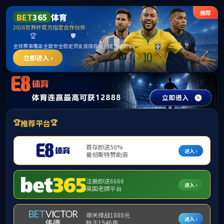
中国·必威(bw·西汉姆联)有限公司-Offic
ial website