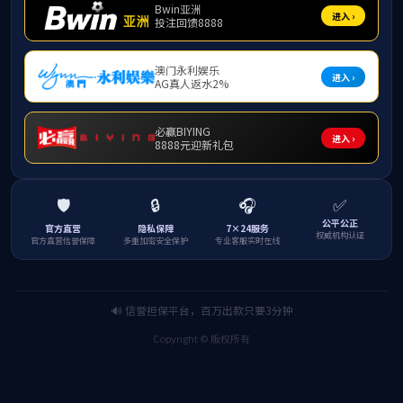
<
返回列表
>
友情链接：
CoypyRight 2020-2026 中国·必威
(bw·西汉姆联)有限公司-Official w
ebsite 版权所有